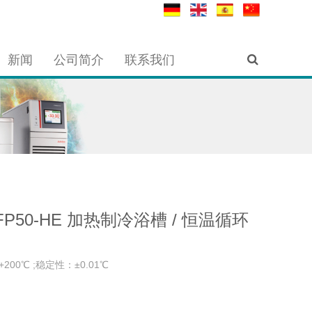
新闻
公司简介
联系我们
 FP50-HE 加热制冷浴槽 / 恒温循环
+200℃ ;稳定性：±0.01℃