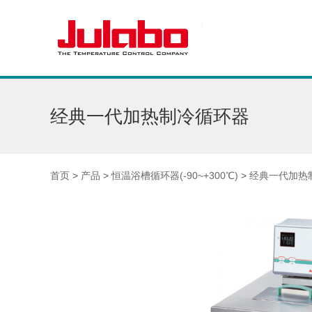
经典一代加热制冷循环器
首页
>
产品
>
恒温浴槽循环器(-90~+300℃)
>
经典一代加热