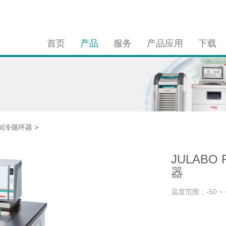
首页
产品
服务
产品应用
下载
制冷循环器
>
JULABO
器
温度范围：-50 ~ 