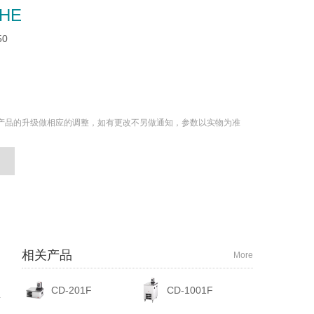
-HE
50
产品的升级做相应的调整，如有更改不另做通知，参数以实物为准
相关产品
More
CD-201F
CD-1001F