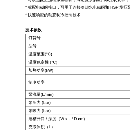
* 标配电磁阀接口，可用于连接冷却水电磁阀和 HSP 增压
* 快速响应的动态制冷控制技术
技术参数
订货号
型号
温度范围(°C)
温度稳定性 (°C)
加热功率(kW)
制冷功率
泵流量(L/min)
泵压力 (bar)
泵吸力 (bar)
浴槽开口 / 深度（W x L / D cm)
充液体积（L）