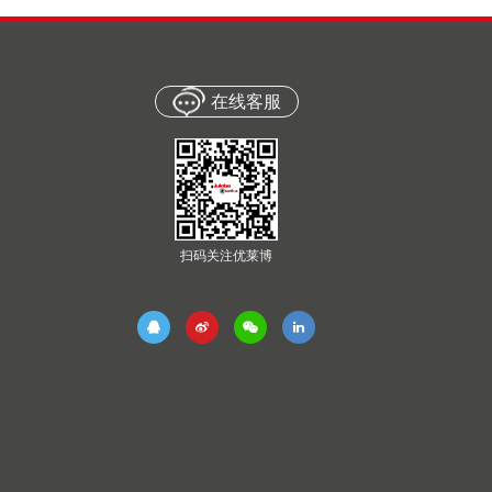
在线客服
扫码关注优莱博