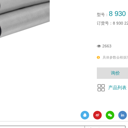
8 930
型号：
订货号：
8 930 2
2663
具体参数会根据
询价
产品列表