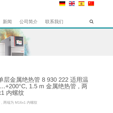
新闻
公司简介
联系我们
 单层金属绝热管 8 930 222 适用温
...+200°C, 1.5 m 金属绝热管 , 两
x1 内螺纹
 , 两端为 M16x1 内螺纹