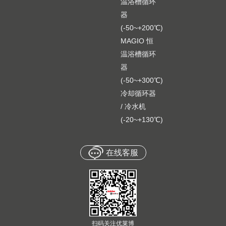
温浴槽循环
器
(-50~+200℃)
MAGIO 恒
温浴槽循环
器
(-50~+300℃)
冷却循环器
/ 冷水机
(-20~+130℃)
在线客服
扫码关注优莱博