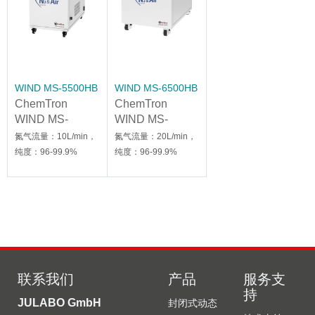
WIND MS-5500HB
WIND MS-6500HB
ChemTron
ChemTron
WIND MS-
WIND MS-
5500HB液质用
6500HB液质用
氮气流量：10L/min，
氮气流量：20L/min，
氮气发生器
氮气发生器
纯度：96-99.9%
纯度：96-99.9%
联系我们
产品
服务支
持
JULABO GmbH
封闭式动态