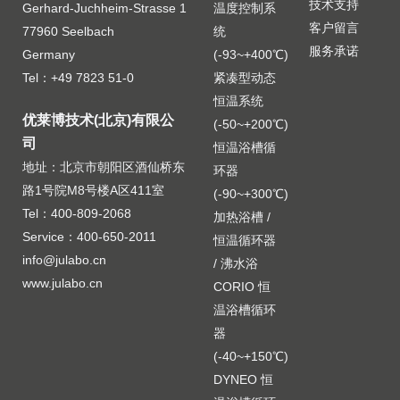
技术支持
Gerhard-Juchheim-Strasse 1
温度控制系
客户留言
77960 Seelbach
统
服务承诺
Germany
(-93~+400℃)
Tel：+49 7823 51-0
紧凑型动态
恒温系统
优莱博技术(北京)有限公
(-50~+200℃)
司
恒温浴槽循
地址：北京市朝阳区酒仙桥东
环器
路1号院M8号楼A区411室
(-90~+300℃)
Tel：400-809-2068
加热浴槽 /
Service：400-650-2011
恒温循环器
info@julabo.cn
/ 沸水浴
www.julabo.cn
CORIO 恒
温浴槽循环
器
(-40~+150℃)
DYNEO 恒