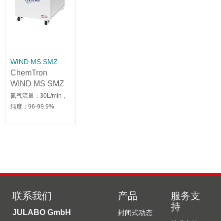
WIND MS SMZ
ChemTron
WIND MS SMZ
液质用氮气发生
氮气流量：30L/min，
器
纯度：96-99.9%
联系我们
产品
服务支
持
JULABO GmbH
封闭式动态