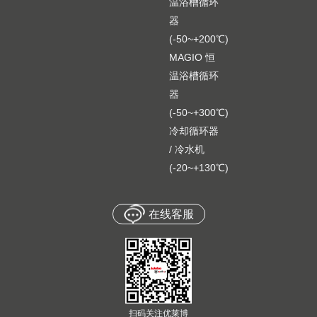
温浴槽循环
器
(-50~+200℃)
MAGIO 恒
温浴槽循环
器
(-50~+300℃)
冷却循环器
/ 冷水机
(-20~+130℃)
在线客服
扫码关注优莱博