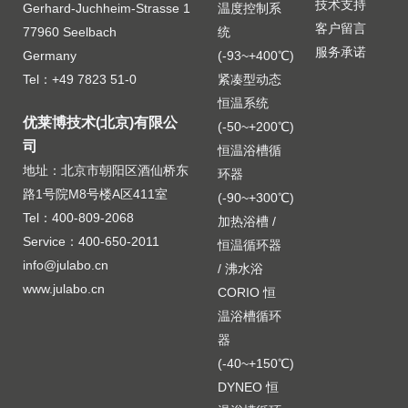
技术支持
Gerhard-Juchheim-Strasse 1
温度控制系
客户留言
77960 Seelbach
统
服务承诺
Germany
(-93~+400℃)
Tel：+49 7823 51-0
紧凑型动态
恒温系统
优莱博技术(北京)有限公
(-50~+200℃)
司
恒温浴槽循
地址：北京市朝阳区酒仙桥东
环器
路1号院M8号楼A区411室
(-90~+300℃)
Tel：400-809-2068
加热浴槽 /
Service：400-650-2011
恒温循环器
info@julabo.cn
/ 沸水浴
www.julabo.cn
CORIO 恒
温浴槽循环
器
(-40~+150℃)
DYNEO 恒