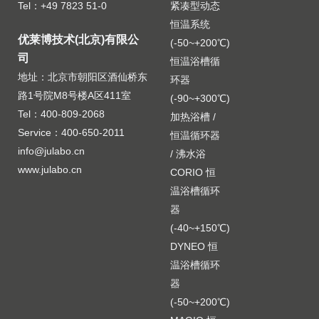
Tel：+49 7823 51-0
紧凑型动态
恒温系统
优莱博技术(北京)有限公
(-50~+200℃)
司
恒温浴槽循
地址：北京市朝阳区酒仙桥东
环器
路1号院M8号楼A区411室
(-90~+300℃)
Tel：400-809-2068
加热浴槽 /
Service：400-650-2011
恒温循环器
info@julabo.cn
/ 沸水浴
www.julabo.cn
CORIO 恒
温浴槽循环
器
(-40~+150℃)
DYNEO 恒
温浴槽循环
器
(-50~+200℃)