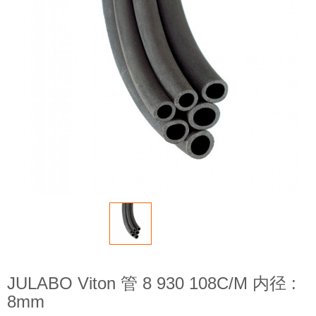
JULABO Viton 管 8 930 108C/M 内径 :
8mm