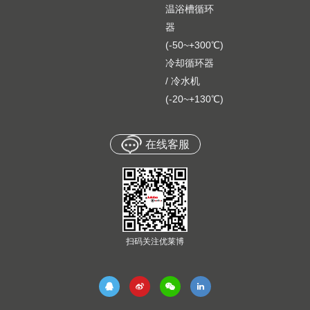
温浴槽循环
器
(-50~+300℃)
冷却循环器
/ 冷水机
(-20~+130℃)
在线客服
扫码关注优莱博