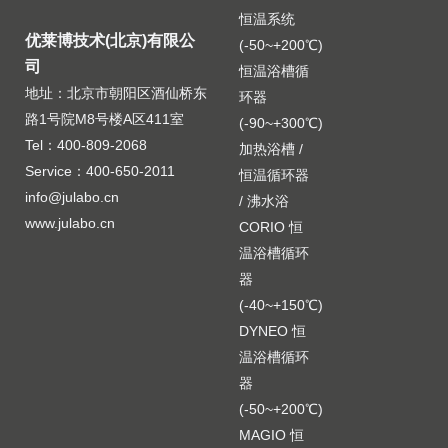
恒温系统
优莱博技术(北京)有限公
(-50~+200℃)
司
恒温浴槽循
地址：北京市朝阳区酒仙桥东
环器
路1号院M8号楼A区411室
(-90~+300℃)
Tel：400-809-2068
加热浴槽 /
Service：400-650-2011
恒温循环器
info@julabo.cn
/ 沸水浴
www.julabo.cn
CORIO 恒
温浴槽循环
器
(-40~+150℃)
DYNEO 恒
温浴槽循环
器
(-50~+200℃)
MAGIO 恒