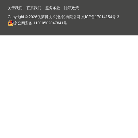
关于我们
联系我们
服务条款
隐私政策
Copyright © 2026优莱博技术(北京)有限公司
京ICP备17014154号-3
京公网安备 11010502047841号