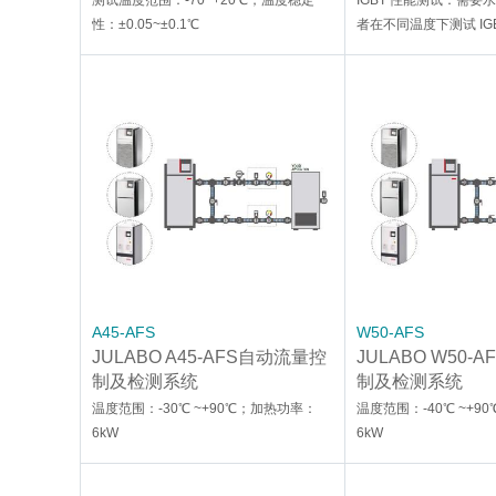
测试温度范围：-70~+20℃，温度稳定
IGBT 性能测试：需要
性：±0.05~±0.1℃
者在不同温度下测试 IG
A45-AFS
W50-AFS
JULABO A45-AFS自动流量控
JULABO W50-
制及检测系统
制及检测系统
温度范围：-30℃ ~+90℃；加热功率：
温度范围：-40℃ ~+9
6kW
6kW