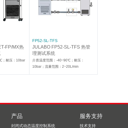
FP52-SL-TFS
ET-FP/MX热
JULABO FP52-SL-TFS 热管
统
理测试系统
℃；耐压：10bar
介质温度范围：-40~90℃；耐压：
10bar；流量范围：2~20L/min
产品
服务支持
封闭式动态温度控制系统
技术支持