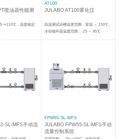
AT100
 APT喷油器性能测
JULABO AT100雾化仪
5~+110℃，温度稳定
高温测试浴槽温度范围：室温 ～ 150℃，
℃
冷却循环器温度范围：-25 ～ 95℃
FPW55-SL-MFS
52-SL-MFS手动流
JULABO FPW55-SL-MFS手动
流量控制系统