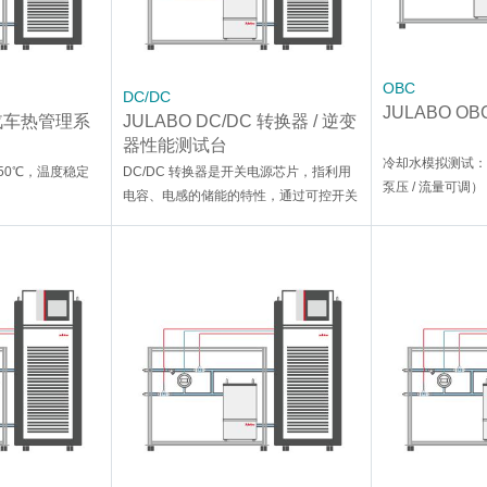
OBC
DC/DC
JULABO O
MS汽车热管理系
JULABO DC/DC 转换器 / 逆变
器性能测试台
冷却水模拟测试：-4
150℃，温度稳定
DC/DC 转换器是开关电源芯片，指利用
泵压 / 流量可调）
电容、电感的储能的特性，通过可控开关
进行高频开关的动作，将输入的电能储存
在电容里，当开关断开时，电能再释放给
负载，提供能量