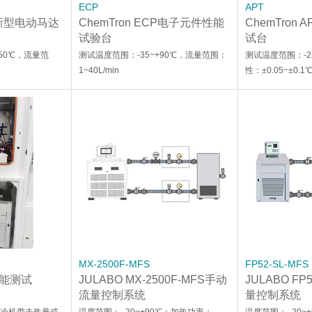
ECP
APT
EM新型电动马达
ChemTron ECP电子元件性能
ChemTron
试验台
试台
150℃，流量范
测试温度范围：-35~+90℃，流量范围：
测试温度范围：-2
1~40L/min
性：±0.05~±0.1
MX-2500F-MFS
FP52-SL-MFS
 性能测试
JULABO MX-2500F-MFS手动
JULABO FP
流量控制系统
量控制系统