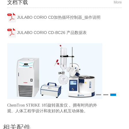
文档下载
More
JULABO CORIO CD加热循环控制器_操作说明
JULABO CORIO CD-BC26 产品数据表
1
2
3
ChemTron STRIKE 185旋转蒸发仪， 拥有时尚的外
研
准
观、人体工程学设计和友好的人机互动体验。
更
相关配件