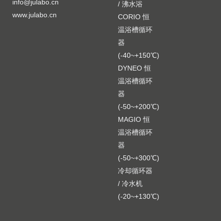
info@julabo.cn
/ 沸水浴
www.julabo.cn
CORIO 恒
8 890 009
8 890 011
温浴槽循环
JULABO 转接头 8 890 009
JULABO 转接头 8 890 011
器
M16 x 1 内螺纹转 NPT 1/2”
M16 x 1 内螺纹转 tube 1/4”
M16 x 1 内螺纹转 NPT 1/2” 内螺纹
M16 x 1 内螺纹转 tube 1/4” 外螺纹
(-40~+150℃)
适配器 2 个
适配器 2 个
DYNEO 恒
温浴槽循环
器
(-50~+200℃)
MAGIO 恒
温浴槽循环
器
(-50~+300℃)
冷却循环器
/ 冷水机
(-20~+130℃)
8 890 012
8 890 010
JULABO 转接头 8 890 012
JULABO 转接头 8 890 010