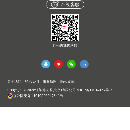
M16 x 1 内螺纹转 tube 3/8”
M16 x 1 外螺纹转 NPT 1/4”
M16 x 1 内螺纹转 tube 3/8” 外螺纹
M16 x 1 外螺纹转 NPT 1/4” 内螺纹
在线客服
适配器 2 个
适配器 2 个
扫码关注优莱博
关于我们
联系我们
服务条款
隐私政策
8 890 007
8 890 013
Copyright © 2026优莱博技术(北京)有限公司
京ICP备17014154号-3
JULABO 转接头 8 890 007
JULABO 转接头 8 890 013
京公网安备 11010502047841号
M16 x 1 内螺纹转 NPT 3/8”
M16 x 1 内螺纹转 tube 1/2”
M16 x 1 内螺纹转 NPT 3/8” 内螺纹
M16 x 1 内螺纹转 tube 1/2” 外螺纹
适配器 2 个
适配器 2 个