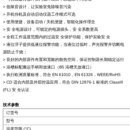
> 低噪音设计，让实验室免除噪音污染
> 开机待机及自动启动仪器工作模式可选
> 使用便捷，设备启动 / 关机便捷，智能化操作理念
> 安 全电源设计，可锁定的电源插头，安 全系数更高
> 全程工作温度范围内的过温安 全保护功能，保护实验安 全
> 液位浮子提供低液位报警功能，当液位过低时，声光报警并切断电
源防止干烧；
> 良好的内部原件布置和宽敞的散热空间，保证控制器长期稳定运行
> 浴槽标配搬运手柄和放液口（B5 浴槽无放液口）
> 执行欧洲质量标准，符合 EN 61010，EN 61326，WEEE/RoHS
> CD 适合内部及外部控温应用，符合 DIN 12876-1 标准的 ClassIII
(FL) 安 全认证
技术参数
订货号
型号
温度范围 (°C)