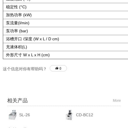
稳定性 (°C)
加热功率 (kW)
泵流量(l/min)
泵功率 (bar)
浴槽开口 /深度 (W x L / D cm)
充液体积(L)
外形尺寸 W x L x H (cm)
这个信息对你有帮助吗？
0
相关产品
More
SL-26
CD-BC12