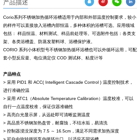
产品描述
Corio系列不锈钢加热循环浴槽适用于内部和外部温度控制要求，较小
的样件可以直接放入浴槽内部恒温，多种体积的浴槽可选。应用领域
包括： 样品恒温、材料测试、样品前处理等。可选附件包括：各类支
架、各类浴槽盖、防蒸发塑料球、浴槽保护液。
CORIO 系列小体积型号不锈钢加热循环浴槽也可以外循环运用，可配
套小型反应釜、电位滴定仪 COD 测试杯、粘度计等
产品特点
> 采用 PID1 和 ACC( Intelligent Cascade Control ) 温度控制技术，
进行准确控温
> 采用 ATC1（Absolute Temperature Calibration）温度校准，可以
自行一点温度校准，保证仪器准确性
> 高亮白光显示屏，从远处即可清晰监测温度
> 高品质不锈钢加热盘管，耐腐蚀，不结水垢，易清洗
> 控制器浸没深度为 7.5 ～ 16.5cm，满足不同需求加热深度
> 可自由旋转循环泵内循环出口，以适应不同浴槽