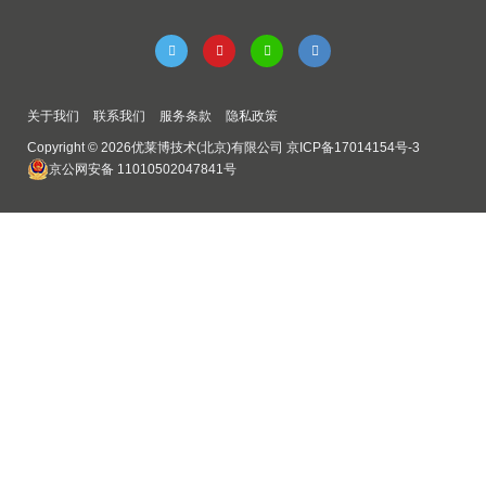
关于我们
联系我们
服务条款
隐私政策
8 981 003
8 981 006
Copyright © 2026优莱博技术(北京)有限公司
京ICP备17014154号-3
JULABO 外接 Pt100 传感
JULABO 外接 Pt100 传感
京公网安备 11010502047841号
器 8 981 003, 200×6mm，
器 8 981 006, 20×2mm，
200×6mm，不锈钢，1.5 米电缆
20×2mm，不锈钢，1.5 米电缆
不锈钢，1.5 米电缆
不锈钢，1.5 米电缆