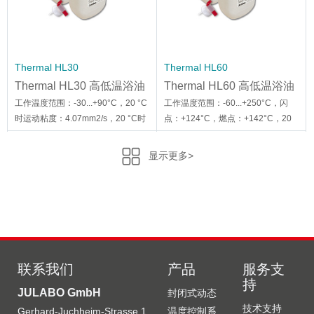
Thermal HL30
Thermal HL60
Thermal HL30 高低温浴油
Thermal HL60 高低温浴油
工作温度范围：-30...+90°C，20 °C
工作温度范围：-60...+250°C，闪
时运动粘度：4.07mm2/s，20 °C时
点：+124°C，燃点：+142°C，20
密度：1.08g/cm3，沸点：+108°C
°C时运动粘度：5.66mm2/s，20 °C
时密度：0.92g/cm3
显示更多>
联系我们
产品
服务支
持
JULABO GmbH
封闭式动态
Thermal HL90
8 981 013
技术支持
Gerhard-Juchheim-Strasse 1
温度控制系