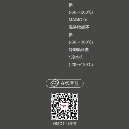
器
(-50~+200℃)
MAGIO 恒
温浴槽循环
器
(-50~+300℃)
冷却循环器
/ 冷水机
(-20~+130℃)
8 981 017
8 981 015
JULABO 外接 Pt100 传感
JULABO 外接 Pt100 传感
器 8 981 017, 200×6mm，
器 8 981 015, 300×6mm，
200×6mm，不锈钢 / PTFE 涂层，
300×6mm，不锈钢 / PTFE 涂层，
在线客服
不锈钢 / PTFE 涂层，3.0
不锈钢 / PTFE 涂层，3.0
3.0 米电缆
3.0 米电缆
米电缆
米电缆
扫码关注优莱博