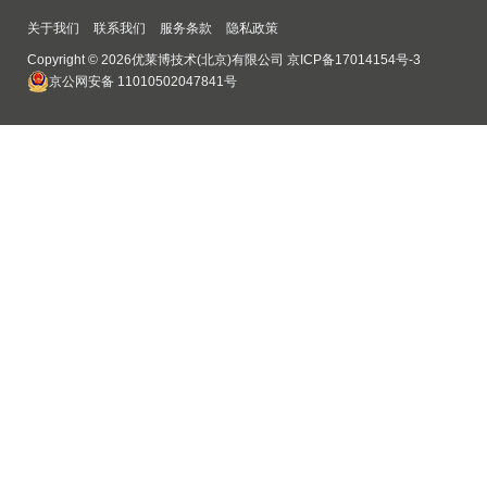
关于我们
联系我们
服务条款
隐私政策
Copyright © 2026优莱博技术(北京)有限公司
京ICP备17014154号-3
京公网安备 11010502047841号