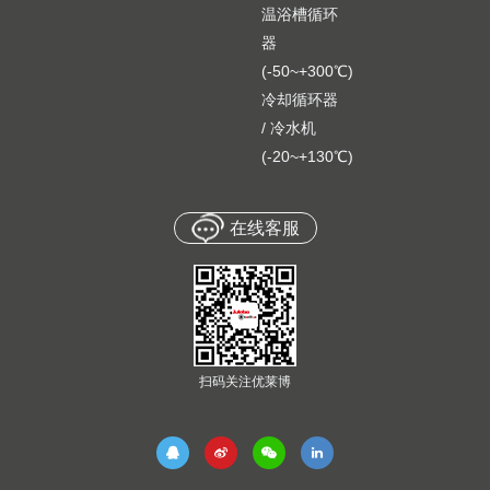
温浴槽循环
器
(-50~+300℃)
冷却循环器
/ 冷水机
(-20~+130℃)
在线客服
扫码关注优莱博