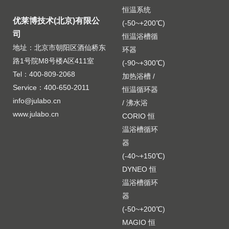
恒温系统
优莱博技术(北京)有限公
(-50~+200℃)
司
恒温浴槽循
地址：北京市朝阳区酒仙桥东
环器
路1号院M8号楼A区411室
(-90~+300℃)
Tel：400-809-2068
加热浴槽 /
Service：400-650-2011
恒温循环器
info@julabo.cn
/ 沸水浴
www.julabo.cn
CORIO 恒
温浴槽循环
器
(-40~+150℃)
DYNEO 恒
温浴槽循环
器
(-50~+200℃)
MAGIO 恒