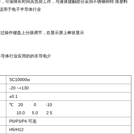
件，可保障长时间高负荷工作，与液体接触部分采用不锈钢和特 殊塑料
特别适用于电子半导体行业
通过操作键盘上分级调节，在显示屏上棒状显示
电子半导体行业应用的的非导电介
SC10000w
-20 ~+130
±0.1
℃ 20 0 -10
10.0 5.0 2.5
P0/P3/P4 可选
H5/H12