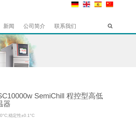
新闻
公司简介
联系我们
SC10000w SemiChill 程控型高低
温器
0°C;稳定性±0.1°C