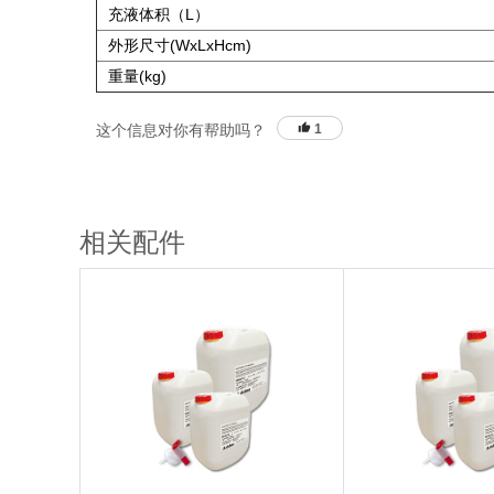
充液体积（L）
外形尺寸(WxLxHcm)
重量(kg)
这个信息对你有帮助吗？
1
相关配件