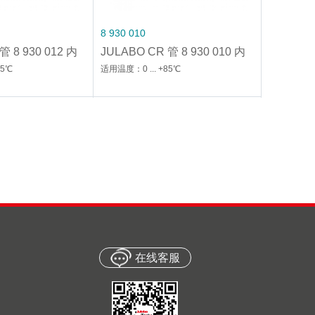
8 930 010
管 8 930 012 内
JULABO CR 管 8 930 010 内
径 : 10mm
85℃
适用温度：0 ... +85℃
在线客服
8 930 312
 8 930 308 适
JULABO 强化管 8 930 312 适
40~+120℃
用温度范围 : -40~+120℃
0~+120℃
适用温度范围 : -40~+120℃