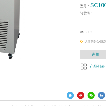
SC10
型号：
订货号：
3602
具体参数会根据
询价
产品列表