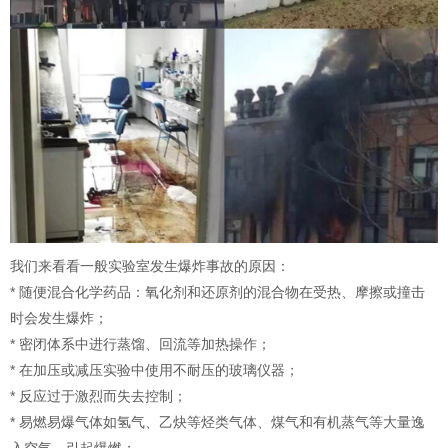
我们来看看一般实验室发生爆炸事故的原因：
* 随便混合化学药品：氧化剂和还原剂的混合物在受热、摩擦或撞击
时会发生爆炸；
* 密闭体系中进行蒸馏、回流等加热操作；
* 在加压或减压实验中使用不耐压的玻璃仪器；
* 反应过于激烈而失去控制；
* 易燃易爆气体如氢气、乙炔等烃类气体、煤气和有机蒸气等大量逸