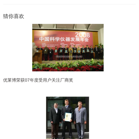
猜你喜欢
优莱博荣获07年度受用户关注厂商奖