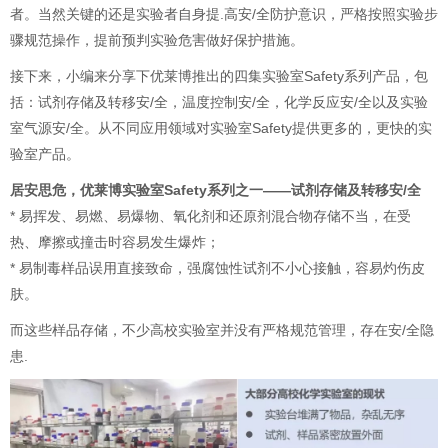
者。当然关键的还是实验者自身提.高安/全防护意识，严格按照实验步
骤规范操作，提前预判实验危害做好保护措施。
接下来，小编来分享下优莱博推出的四集实验室Safety系列产品，包
括：试剂存储及转移安/全，温度控制安/全，化学反应安/全以及实验
室气源安/全。从不同应用领域对实验室Safety提供更多的，更快的实
验室产品。
居安思危，优莱博实验室Safety系列之一——试剂存储及转移安/全
* 易挥发、易燃、易爆物、氧化剂和还原剂混合物存储不当，在受
热、摩擦或撞击时容易发生爆炸；
* 易制毒样品误用直接致命，强腐蚀性试剂不小心接触，容易灼伤皮
肤。
而这些样品存储，不少高校实验室并没有严格规范管理，存在安/全隐
患.