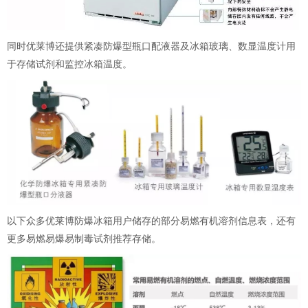
同时优莱博还提供紧凑防爆型瓶口配液器及冰箱玻璃、数显温度计用
于存储试剂和监控冰箱温度。
以下众多优莱博防爆冰箱用户储存的部分易燃有机溶剂信息表，还有
更多易燃易爆易制毒试剂推荐存储。