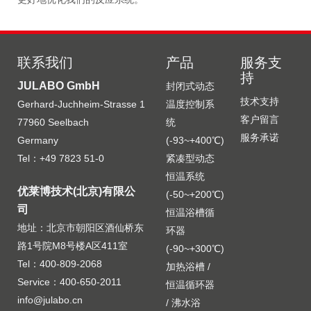
联系我们
产品
服务支
持
JULABO GmbH
封闭式动态
技术支持
Gerhard-Juchheim-Strasse 1
温度控制系
客户留言
77960 Seelbach
统
服务承诺
Germany
(-93~+400℃)
Tel：+49 7823 51-0
紧凑型动态
恒温系统
优莱博技术(北京)有限公
(-50~+200℃)
司
恒温浴槽循
地址：北京市朝阳区酒仙桥东
环器
路1号院M8号楼A区411室
(-90~+300℃)
Tel：400-809-2068
加热浴槽 /
Service：400-650-2011
恒温循环器
info@julabo.cn
/ 沸水浴