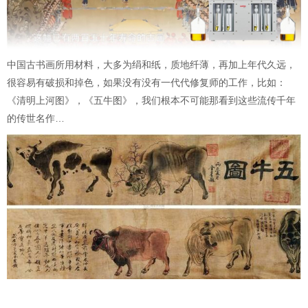
中国古书画所用材料，大多为绢和纸，质地纤薄，再加上年代久远，
很容易有破损和掉色，如果没有没有一代代修复师的工作，比如：
《清明上河图》，《五牛图》，我们根本不可能那看到这些流传千年
的传世名作…