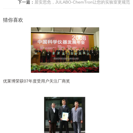
下一篇：
居安思危，JULABO-ChemTron让您的实验室更规范
猜你喜欢
优莱博荣获07年度受用户关注厂商奖