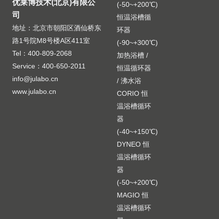
优莱博技术(北京)有限公
(-50~+200℃)
司
恒温浴槽循
地址：北京市朝阳区酒仙桥东
环器
路1号院M8号楼A区411室
(-90~+300℃)
Tel：400-809-2068
加热浴槽 /
Service：400-650-2011
恒温循环器
info@julabo.cn
/ 沸水浴
www.julabo.cn
CORIO 恒
温浴槽循环
器
(-40~+150℃)
DYNEO 恒
温浴槽循环
器
(-50~+200℃)
MAGIO 恒
温浴槽循环