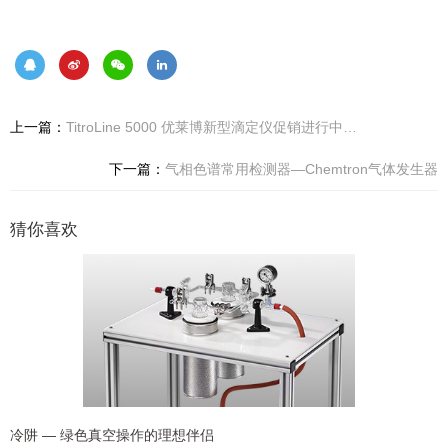
上一篇：
TitroLine 5000 优莱博新型滴定仪促销进行中…
下一篇：
气相色谱常用检测器—Chemtron气体发生器
猜你喜欢
冷阱 — 绿色真空操作的理想伴侣