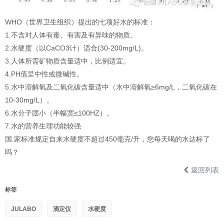
WHO（世界卫生组织）提出的七项好水的标准：
1.不含对人体有毒、有害及有异味的物质。
2.水硬度（以CaCO3计）适合(30-200mg/L)。
3.人体所需矿物质含量适中，比例适宜。
4.PH值呈中性或微碱性。
5.水中溶解氧及二氧化碳含量适中（水中溶解氧≥6mg/L，二氧化碳在
10-30mg/L）。
6.水分子团小（半幅宽≤100HZ）。
7.水的营养生理功能较强
国.家标准规定自来水硬度不超过450毫克/升，您每天喝的水达标了
吗？
返回列表
标签
JULABO
滴定仪
水硬度