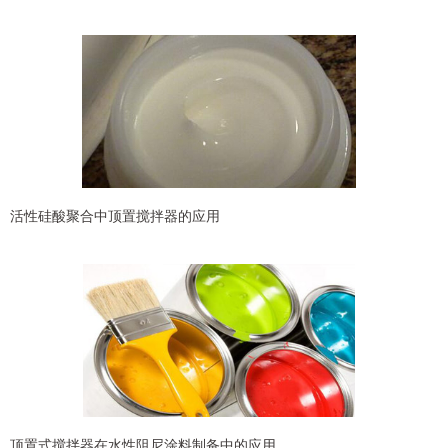
活性硅酸聚合中顶置搅拌器的应用
顶置式搅拌器在水性阻尼涂料制备中的应用