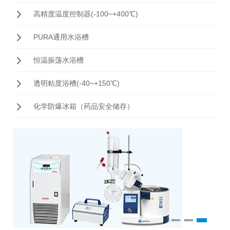
高精度温度控制器(-100~+400℃)
PURA通用水浴槽
恒温振荡水浴槽
透明粘度浴槽(-40~+150℃)
化学防爆冰箱（药品安全储存）
1
2
3