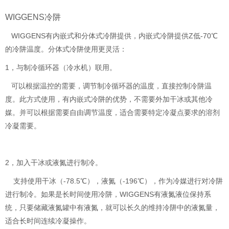
WIGGENS冷阱
WIGGENS有内嵌式和分体式冷阱提供，内嵌式冷阱提供Z低-70℃
的冷阱温度。分体式冷阱使用更灵活：
1，与制冷循环器（冷水机）联用。
可以根据温控的需要，调节制冷循环器的温度，直接控制冷阱温
度。此方式使用，有内嵌式冷阱的优势，不需要外加干冰或其他冷
媒。并可以根据需要自由调节温度，适合需要特定冷凝点要求的溶剂
冷凝需要。
2，加入干冰或液氮进行制冷。
支持使用干冰（-78.5℃），液氮（-196℃），作为冷媒进行对冷阱
进行制冷。如果是长时间使用冷阱，WIGGENS有液氮液位保持系
统，只要储藏液氮罐中有液氮，就可以长久的维持冷阱中的液氮量，
适合长时间连续冷凝操作。