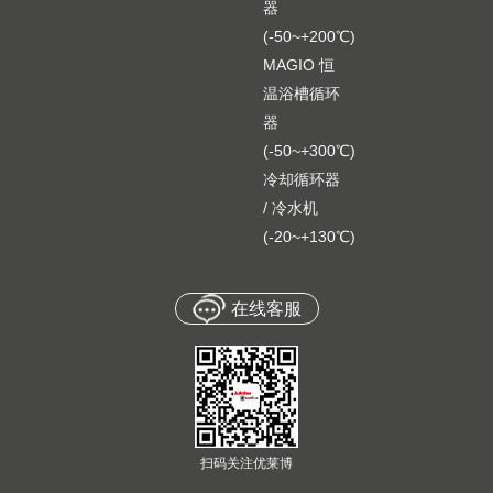
器
(-50~+200℃)
MAGIO 恒
温浴槽循环
器
(-50~+300℃)
冷却循环器
/ 冷水机
(-20~+130℃)
在线客服
扫码关注优莱博