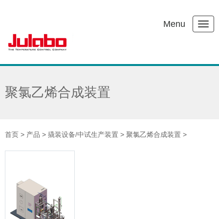
Menu
聚氯乙烯合成装置
首页
>
产品
>
撬装设备/中试生产装置
>
聚氯乙烯合成装置
>