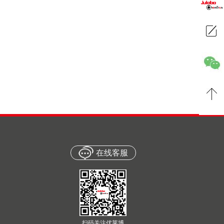
在线客服
扫码关注优莱博