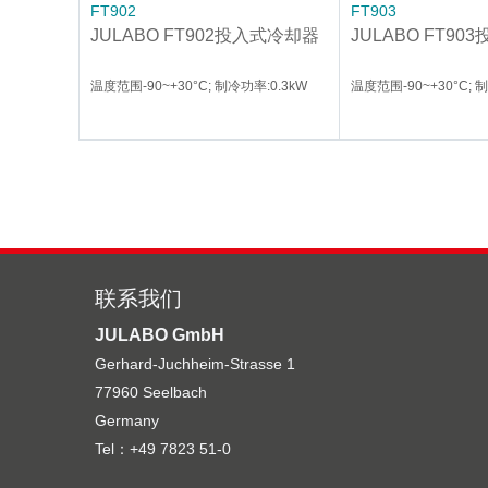
FT902
FT903
JULABO FT902投入式冷却器
JULABO FT9
温度范围-90~+30°C; 制冷功率:0.3kW
温度范围-90~+30°C; 
联系我们
JULABO GmbH
Gerhard-Juchheim-Strasse 1
77960 Seelbach
Germany
Tel：+49 7823 51-0