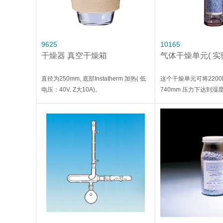
9625
10165
干燥器 真空干燥箱
气体干燥单元( 实
直径为250mm, 底部Instatherm 加热( 低
这个干燥单元可将2200
电压：40V, Z大10A)。
740mm 压力下达到
体，干燥到大约零下79