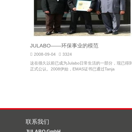
JULABO——环保事业的模范
2008-09-04
3324
这在很久以前已成为Julabo日常生活的一部分，现已得
正式公认。2008伊始，EMAS证书已通过Tanja
Goenner，Baden-Wuerttrmberg的环境部长，...
联系我们
JULABO GmbH