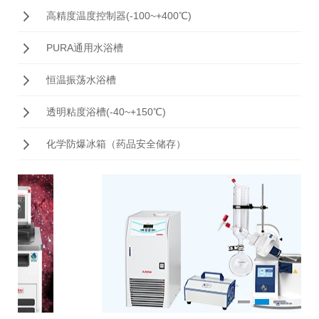
高精度温度控制器(-100~+400℃)
PURA通用水浴槽
恒温振荡水浴槽
透明粘度浴槽(-40~+150℃)
化学防爆冰箱（药品安全储存）
1
2
3