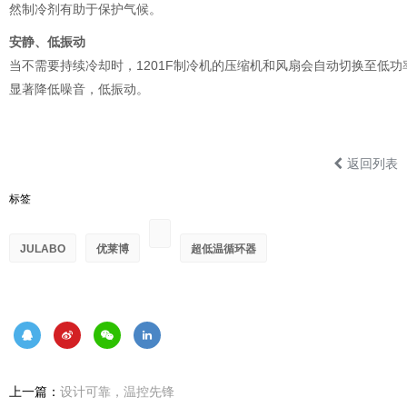
然制冷剂有助于保护气候。
安静、低振动
当不需要持续冷却时，1201F制冷机的压缩机和风扇会自动切换至低功
显著降低噪音，低振动。
返回列表
标签
JULABO
优莱博
超低温循环器
上一篇：
设计可靠，温控先锋