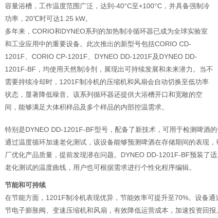
容量浴槽，工作温度范围广泛，达到-40°C至+100°C，并具备强制冷
功率，20℃时可达1.25 kW。
多年来，CORIO和DYNEO系列的加热制冷循环器已成为全球实验室
和工业应用中的重要设备。此次推出的新型号包括CORIO CD-
1201F、CORIO CP-1201F、DYNEO DD-1201F及DYNEO DD-
1201F-BF，均使用天然制冷剂，展现出可持续发展和未来潜力。当不
需要持续冷却时，1201F制冷机的压缩机和风扇会自动切换至低功率
状态，显著降低噪音。该系列循环器还提供大浴槽开口和宽敞的空
间，能够满足大体积样品及多个样品的内部控温需求。
特别是DYNEO DD-1201F-BF型号，配备了新技术，可用于检测啤酒
通过温度循环加速老化测试，该设备能够预测啤酒在存储期间的表现，
厂优化产品质量，提前发现潜在问题。DYNEO DD-1201F-BF预装了
老化测试的温度曲线，用户也可根据需求进行个性化程序编辑。
节能和可持续
在节能方面，1201F制冷机表现优异，节能效率可提升至70%。设备通
节电子膨胀阀、变速压缩机和风扇，有效降低运营成本，加速投资回报