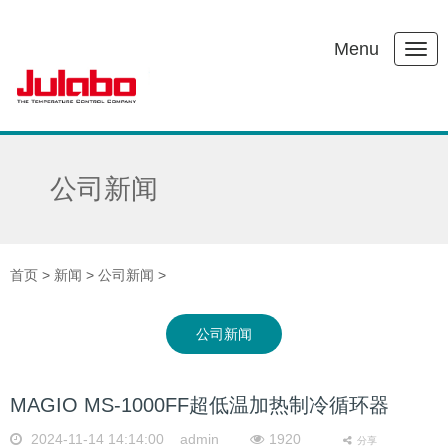
Menu
公司新闻
首页
>
新闻
>
公司新闻
>
公司新闻
MAGIO MS-1000FF超低温加热制冷循环器
2024-11-14 14:14:00 admin
1920
分享