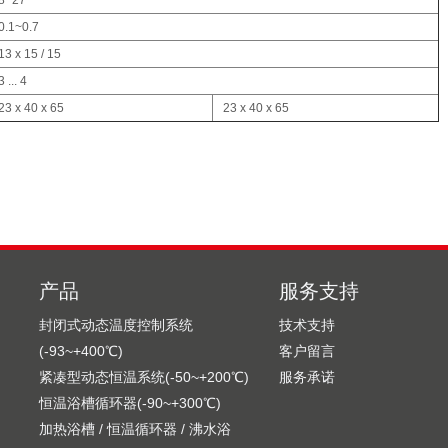
8~27
0.1~0.7
13 x 15 / 15
3 ... 4
23 x 40 x 65
23 x 40 x 65
产品
服务支持
封闭式动态温度控制系统
技术支持
(-93~+400℃)
客户留言
紧凑型动态恒温系统(-50~+200℃)
服务承诺
恒温浴槽循环器(-90~+300℃)
加热浴槽 / 恒温循环器 / 沸水浴