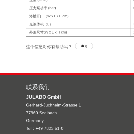
流量 (l/min)
压力泵功率 (bar)
浴槽开口（W x L / D cm)
充液体积（L）
外形尺寸(W x L x H cm)
这个信息对你有帮助吗？
0
联系我们
JULABO GmbH
Gerhard-Juchheim-Strasse 1
77960 Seelbach
Germany
Tel：+49 7823 51-0