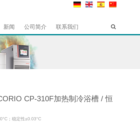
新闻
公司简介
联系我们
 CORIO CP-310F加热制冷浴槽 / 恒
0°C；稳定性±0.03°C