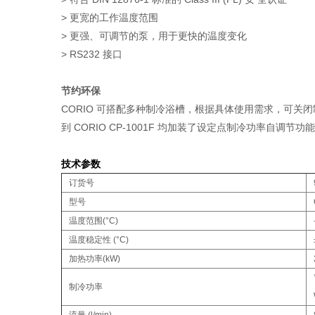
> 更宽的工作温度范围
> 更强、可调节的泵，用于更快的温度变化
> RS232 接口
节约环保
CORIO 可搭配多种制冷浴槽，根据具体使用需求，可关闭制
到 CORIO CP-1001F 均加装了设定点制冷功率自调
技术参数
订货号
型号
温度范围(°C)
温度稳定性 (°C)
加热功率(kW)
制冷功率