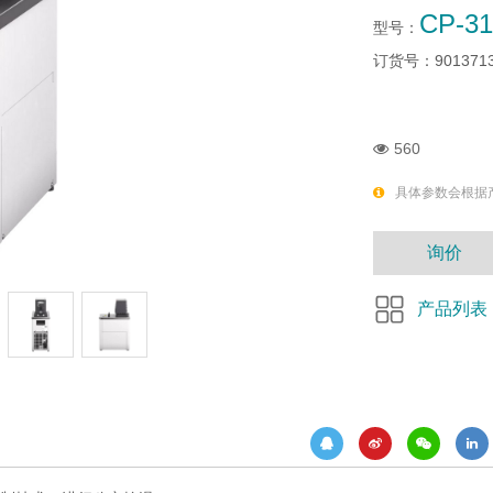
CP-3
型号：
订货号：
901371
560
具体参数会根据
询价
产品列表