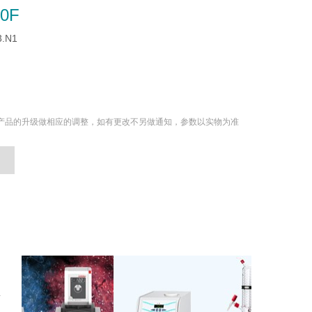
10F
3.N1
产品的升级做相应的调整，如有更改不另做通知，参数以实物为准