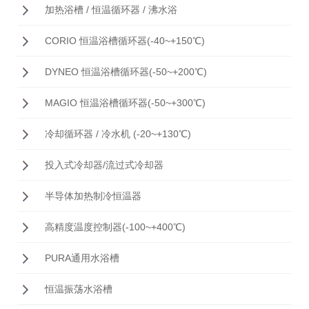
加热浴槽 / 恒温循环器 / 沸水浴
CORIO 恒温浴槽循环器(-40~+150℃)
DYNEO 恒温浴槽循环器(-50~+200℃)
MAGIO 恒温浴槽循环器(-50~+300℃)
冷却循环器 / 冷水机 (-20~+130℃)
投入式冷却器/流过式冷却器
半导体加热制冷恒温器
高精度温度控制器(-100~+400℃)
PURA通用水浴槽
恒温振荡水浴槽