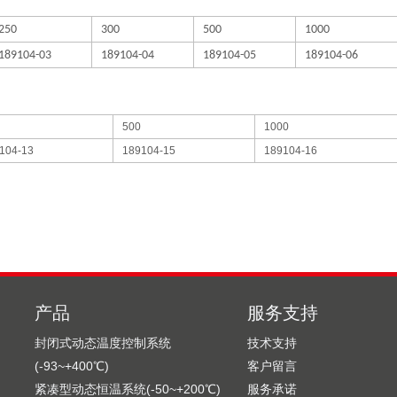
250
300
500
1000
189104-03
189104-04
189104-05
189104-06
500
1000
104-13
189104-15
189104-16
产品
服务支持
封闭式动态温度控制系统
技术支持
(-93~+400℃)
客户留言
紧凑型动态恒温系统(-50~+200℃)
服务承诺