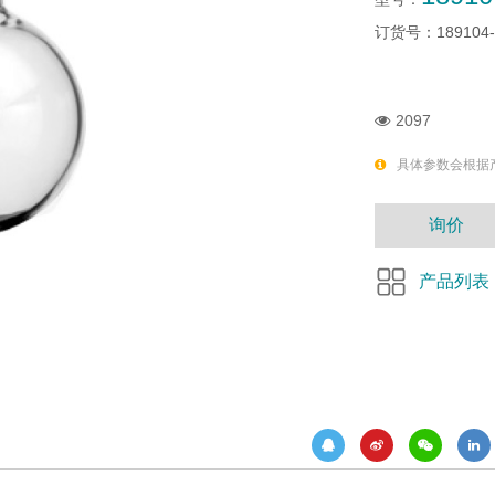
订货号：
189104
2097
具体参数会根据
询价
产品列表