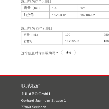
瓶口均为24/40 磨口
容量（
）
mL
100
125
订货号
189104-01
189104-02
瓶口均为 29/42 磨口
容量（mL）
100
250
订货号
189104-11
189
这个信息对你有帮助吗？
0
联系我们
JULABO GmbH
Gerhard-Juchheim-Strasse 1
77960 Seelbach