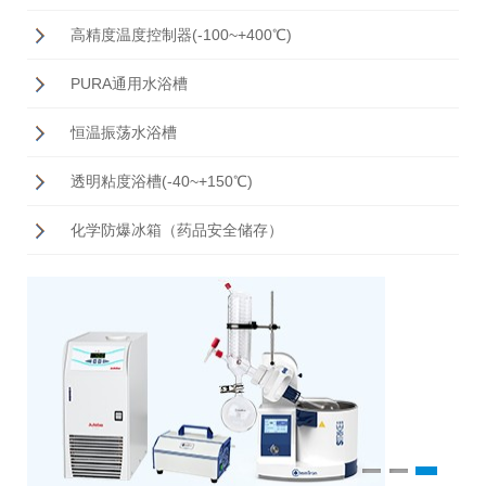
高精度温度控制器(-100~+400℃)
PURA通用水浴槽
恒温振荡水浴槽
透明粘度浴槽(-40~+150℃)
化学防爆冰箱（药品安全储存）
1
2
3