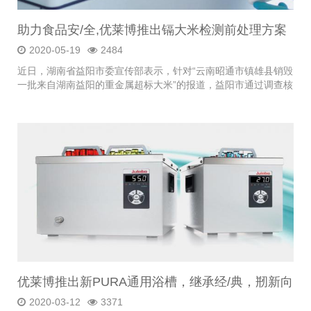
助力食品安/全,优莱博推出镉大米检测前处理方案
2020-05-19
2484
近日，湖南省益阳市委宣传部表示，针对“云南昭通市镇雄县销毁
一批来自湖南益阳的重金属超标大米”的报道，益阳市通过调查核
实相关情况，决定对7家涉事企业予以立案调查。
优莱博推出新PURA通用浴槽，继承经/典，剏新向
前
2020-03-12
3371