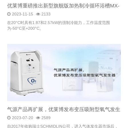
优莱博重磅推出新型旗舰版加热制冷循环浴槽MX-
1800F & 2500F
2023-11-15
2133
在20°C时具有1.87和2.57kW的强制冷能力，工作温度范围
为-50°C至+200°C。
气源产品再扩展，优莱博发布变压吸附型氧气发生
器
2023-07-20
2589
自2017年收购瑞士SCHMIDLIN公司，进入气体发生器市场后，