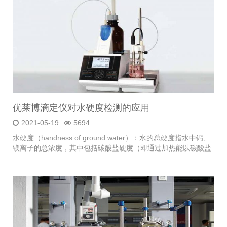
优莱博滴定仪对水硬度检测的应用
2021-05-19
5694
水硬度（handness of ground water）：水的总硬度指水中钙、
镁离子的总浓度，其中包括碳酸盐硬度（即通过加热能以碳酸盐
形式沉淀下来的钙、镁离子，故又叫暂时硬度）和非碳酸盐硬度
（即加热后