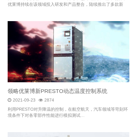
优莱博持续在该领域投入研发和产品整合，陆续推出了多款新
品，产品集中在氮气，氢...
领略优莱博新PRESTO动态温度控制系统
2021-09-23
2874
利用PRESTO对升降温的控制，在航空航天，汽车领域等苛刻环
境条件下对各零部件性能进行模拟测试…