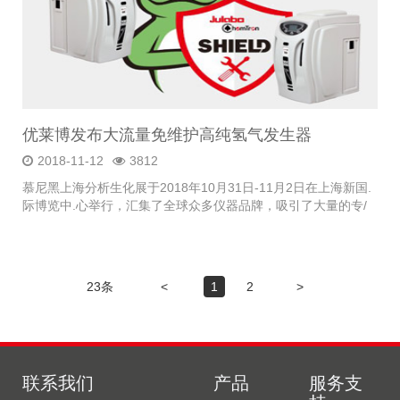
优莱博发布大流量免维护高纯氢气发生器
2018-11-12
3812
慕尼黑上海分析生化展于2018年10月31日-11月2日在上海新国.
际博览中.心举行，汇集了全球众多仪器品牌，吸引了大量的专/
业观众，可谓今年仪器行业一大盛会。
23条
<
1
2
>
联系我们
产品
服务支