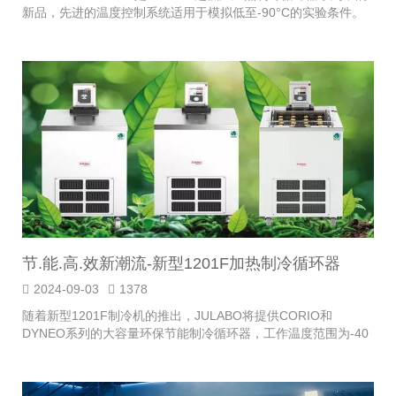
新品，先进的温度控制系统适用于模拟低至-90°C的实验条件。
节.能.高.效新潮流-新型1201F加热制冷循环器
2024-09-03
1378
随着新型1201F制冷机的推出，JULABO将提供CORIO和
DYNEO系列的大容量环保节能制冷循环器，工作温度范围为-40
至+100°C，具有1.25 kW的冷却能力。