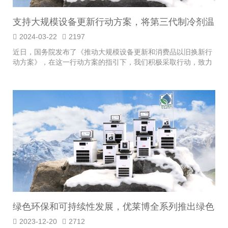
支持大规模设备更新行动方案，将第三代制冷剂温
控产品替换为天然制冷剂温控产品
2024-03-22
2197
近日，国务院发布了《推动大规模设备更新和消费品以旧换新行
动方案》，在这一行动方案的指引下，我们积极采取行动，致力
于推广使用天然制冷...
绿色环保和可持续性发展，优莱博全系列推出绿色
制冷剂机型的恒温循环浴槽
2023-12-20
2712